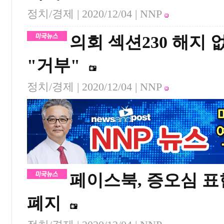
정치/경제 |
2020/12/04
| NNP
의회 섹션230 해지
"거부"
정치/경제 |
2020/12/04
| NNP
페이스북, 증오심 표
폐지