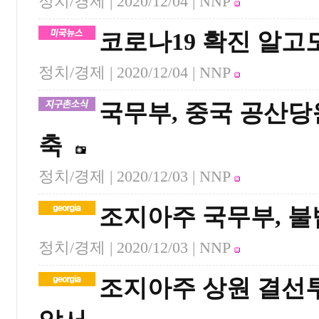
정치/경제 |
2020/12/04
| NNP
코로나19 확진 알고도
정치/경제 |
2020/12/04
| NNP
국무부, 중국 공산당
축
정치/경제 |
2020/12/03
| NNP
조지아주 국무부, 불
정치/경제 |
2020/12/03
| NNP
조지아주 상원 결선