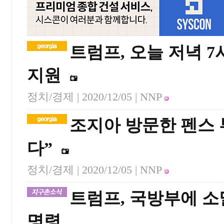
트럼프, 오늘 저녁 
지원
정치/경제 |
2020/12/05
| NNP
조지아 방문한 펜스 
다”
정치/경제 |
2020/12/05
| NNP
트럼프, 국방부에 소
명령