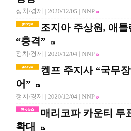
정치/경제 |
2020/12/05
| NNP
조지아 주상원, 애틀
“충격”
정치/경제 |
2020/12/04
| NNP
켐프 주지사 “국무장
어”
정치/경제 |
2020/12/04
| NNP
매리코파 카운티 투표
확대