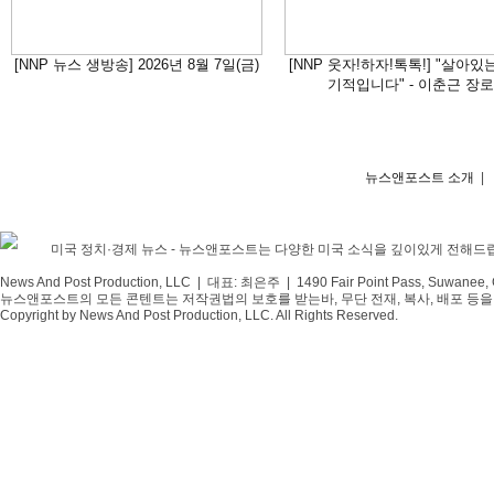
[NNP 뉴스 생방송] 2026년 8월 7일(금)
[NNP 웃자!하자!톡톡!] "살아있
기적입니다" - 이춘근 장로
뉴스앤포스트 소개
|
미국 정치·경제 뉴스 - 뉴스앤포스트는 다양한 미국 소식을 깊이있게 전해드
News And Post Production, LLC | 대표: 최은주 | 1490 Fair Point Pass, Suwanee,
뉴스앤포스트의 모든 콘텐트는 저작권법의 보호를 받는바, 무단 전재, 복사, 배포 등을 
Copyright by News And Post Production, LLC. All Rights Reserved.