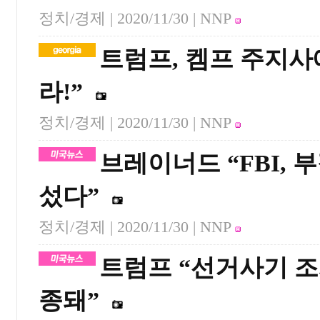
정치/경제 |
2020/11/30
| NNP
트럼프, 켐프 주지사
라!”
정치/경제 |
2020/11/30
| NNP
브레이너드 “FBI, 
섰다”
정치/경제 |
2020/11/30
| NNP
트럼프 “선거사기 조
종돼”