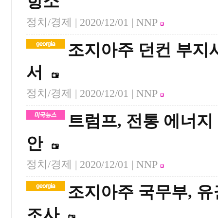
항소
정치/경제 |
2020/12/01
| NNP
조지아주 던컨 부지사
서
정치/경제 |
2020/12/01
| NNP
트럼프, 전통 에너지 
안
정치/경제 |
2020/12/01
| NNP
조지아주 국무부, 유
조사