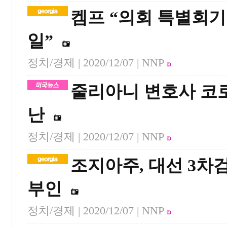
켐프 “의회 특별회기
일”
정치/경제 |
2020/12/07
| NNP
줄리아니 변호사 코
난
정치/경제 |
2020/12/07
| NNP
조지아주, 대선 3차
부인
정치/경제 |
2020/12/07
| NNP