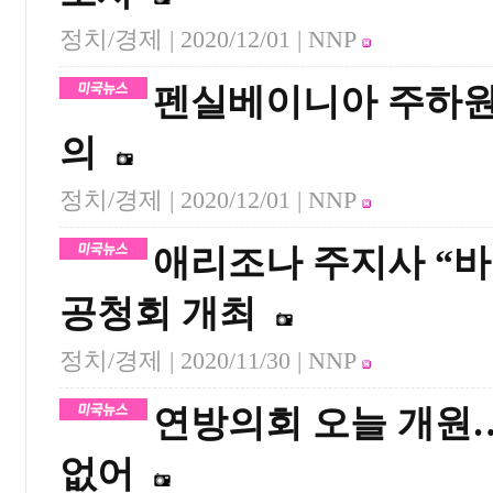
정치/경제 |
2020/12/01
| NNP
펜실베이니아 주하원 
의
정치/경제 |
2020/12/01
| NNP
애리조나 주지사 “
공청회 개최
정치/경제 |
2020/11/30
| NNP
연방의회 오늘 개원…
없어