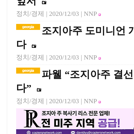
앞서
정치/경제 |
2020/12/03
| NNP
조지아주 도미니언 개
다
정치/경제 |
2020/12/03
| NNP
파웰 “조지아주 결선
다”
정치/경제 |
2020/12/03
| NNP