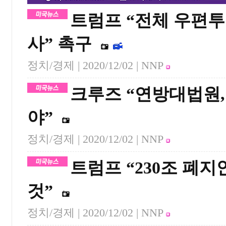
트럼프 “전체 우편투
사” 촉구
정치/경제 |
2020/12/02
| NNP
크루즈 “연방대법원
야”
정치/경제 |
2020/12/02
| NNP
트럼프 “230조 폐
것”
정치/경제 |
2020/12/02
| NNP