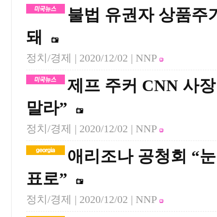
불법 유권자 상품주기
돼
정치/경제 |
2020/12/02
| NNP
제프 주커 CNN 사
말라”
정치/경제 |
2020/12/02
| NNP
애리조나 공청회 “눈
표로”
정치/경제 |
2020/12/02
| NNP