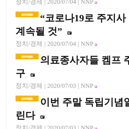
정치/경제 |
2020/07/04
| NNP
“코로나19로 주지사
계속될 것”
정치/경제 |
2020/07/04
| NNP
의료종사자들 켐프 주
구
정치/경제 |
2020/07/03
| NNP
이번 주말 독립기념일
린다
정치/경제 |
2020/07/03
| NNP