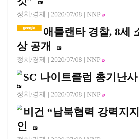
것”
정치/경제 |
2020/07/08
| NNP
애틀랜타 경찰, 8세
상 공개
정치/경제 |
2020/07/08
| NNP
SC 나이트클럽 총기난사
정치/경제 |
2020/07/08
| NNP
비건 “남북협력 강력지지
인