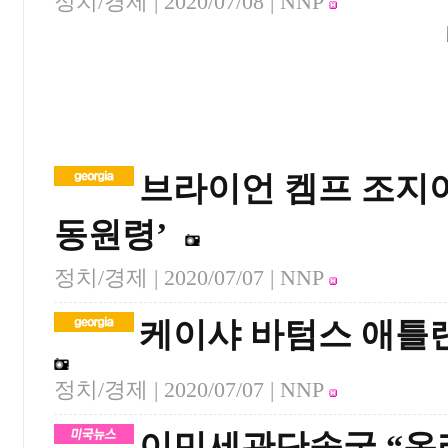
정치/경제 |
2020/07/08
| NNP
브라이언 켐프 조지아
동원령’
정치/경제 |
2020/07/07
| NNP
케이샤 바텀스 애틀랜
정치/경제 |
2020/07/07
| NNP
이민세관단속국 “온