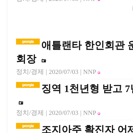
애틀랜타 한인회관 
회장
정치/경제 |
2020/07/03
| NNP
징역 1천년형 받고 
정치/경제 |
2020/07/03
| NNP
조지아주 확진자 어제 