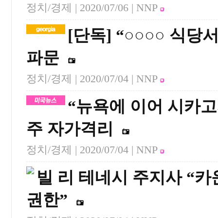
정치/경제 |
2020/07/06
| NNP
[단독] “○○○○ 식
파문
정치/경제 |
2020/07/04
| NNP
“뉴욕에 이어 시카고
주 자가격리
정치/경제 |
2020/07/04
| NNP
빌 리 테네시 주지사 “
권한”