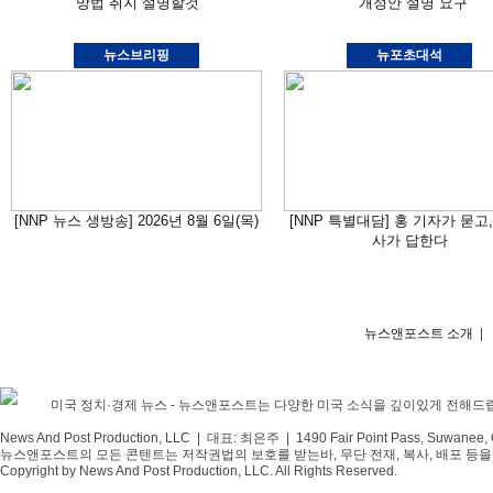
망법 취지 설명할것”
개정안 설명 요구
뉴스브리핑
뉴포초대석
[NNP 뉴스 생방송] 2026년 8월 6일(목)
[NNP 특별대담] 홍 기자가 묻고,
사가 답한다
뉴스앤포스트 소개
|
미국 정치·경제 뉴스 - 뉴스앤포스트는 다양한 미국 소식을 깊이있게 전해드
News And Post Production, LLC | 대표: 최은주 | 1490 Fair Point Pass, Suwanee,
뉴스앤포스트의 모든 콘텐트는 저작권법의 보호를 받는바, 무단 전재, 복사, 배포 등을 
Copyright by News And Post Production, LLC. All Rights Reserved.