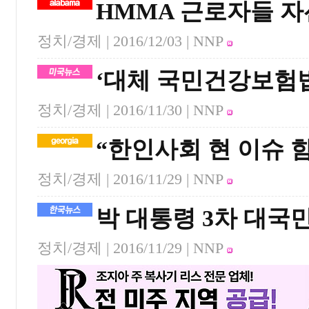
HMMA 근로자들 자
정치/경제 |
2016/12/03
| NNP
‘대체 국민건강보험
정치/경제 |
2016/11/30
| NNP
“한인사회 현 이슈 
정치/경제 |
2016/11/29
| NNP
박 대통령 3차 대국
정치/경제 |
2016/11/29
| NNP