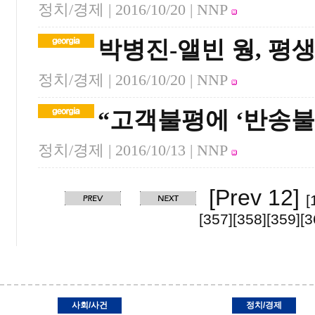
정치/경제 |
2016/10/20
| NNP
박병진-앨빈 웡, 평
정치/경제 |
2016/10/20
| NNP
“고객불평에 ‘반송불
정치/경제 |
2016/10/13
| NNP
[Prev 12]
[
[357]
[358]
[359]
[3
사회/사건
정치/경제