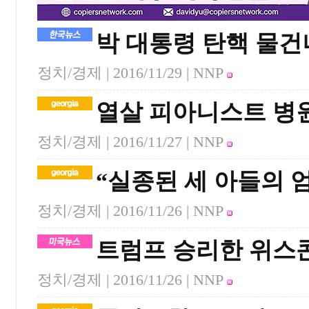
박 대통령 탄핵 물건
정치/경제 |
2016/11/29
| NNP
열살 피아니스트 병
정치/경제 |
2016/11/27
| NNP
“실종된 세 아들의 
정치/경제 |
2016/11/26
| NNP
트럼프 승리한 위스
정치/경제 |
2016/11/26
| NNP