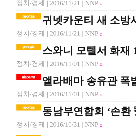
정치/경제 |
2016/11/21
| NNP
귀넷카운티 새 소방서
정치/경제 |
2016/11/21
| NNP
스와니 모텔서 화재 
정치/경제 |
2016/11/01
| NNP
앨라배마 송유관 폭발
정치/경제 |
2016/11/01
| NNP
동남부연합회 ‘손환 
정치/경제 |
2016/10/31
| NNP