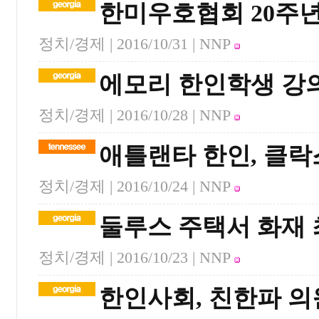
한미우호협회 20주년
정치/경제 |
2016/10/31
| NNP
에모리 한인학생 강
정치/경제 |
2016/10/28
| NNP
애틀랜타 한인, 클락
정치/경제 |
2016/10/24
| NNP
둘루스 주택서 화재 
정치/경제 |
2016/10/23
| NNP
한인사회, 친한파 의