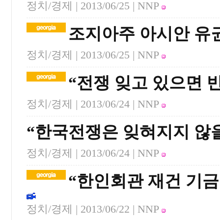
정치/경제 |
2013/06/25
| NNP
조지아주 아시안 유
정치/경제 |
2013/06/25
| NNP
“전쟁 잊고 있으면 
정치/경제 |
2013/06/24
| NNP
“한국전쟁은 잊혀지지 않을
정치/경제 |
2013/06/24
| NNP
“한인회관 재건 기금
정치/경제 |
2013/06/22
| NNP