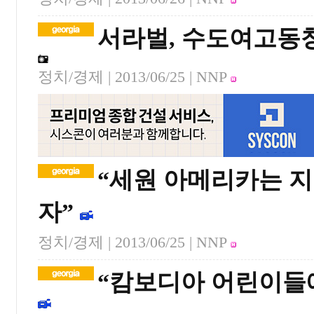
서라벌, 수도여고동
정치/경제 |
2013/06/25
| NNP
“세원 아메리카는 지
자”
정치/경제 |
2013/06/25
| NNP
“캄보디아 어린이들