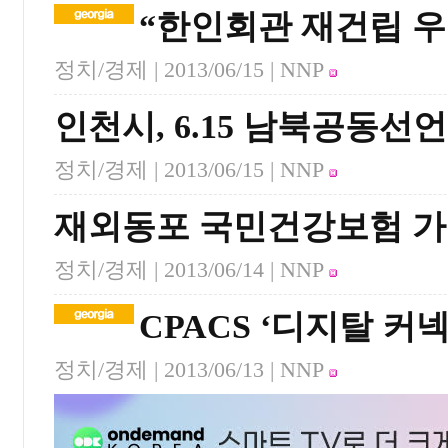
“한인회관 재건립 우
정치/경제 |
2013/06/15
| NNP
인천시, 6.15 남북공동선
정치/경제 |
2013/06/15
| NNP
재외동포 국민건강보험 가
정치/경제 |
2013/06/14
| NNP
CPACS ‘디지탈 커넥
정치/경제 |
2013/06/13
| NNP