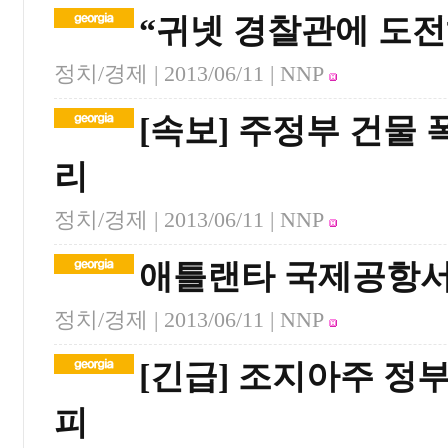
“귀넷 경찰관에 도전
정치/경제 |
2013/06/11
| NNP
[속보] 주정부 건물
리
정치/경제 |
2013/06/11
| NNP
애틀랜타 국제공항서
정치/경제 |
2013/06/11
| NNP
[긴급] 조지아주 
피