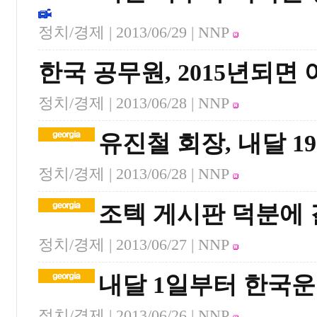
정치/경제 |
2013/06/29
| NNP
한국 공무원, 2015년되면
정치/경제 |
2013/06/28
| NNP
유진철 회장, 내달 1
정치/경제 |
2013/06/28
| NNP
조텍 게시판 덕분에 
정치/경제 |
2013/06/27
| NNP
내달 1일부터 한국
정치/경제 |
2013/06/26
| NNP