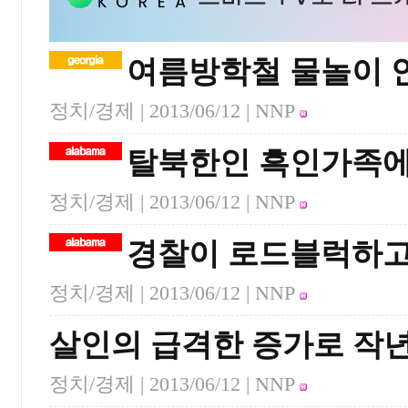
여름방학철 물놀이 
정치/경제 |
2013/06/12
| NNP
탈북한인 흑인가족에
정치/경제 |
2013/06/12
| NNP
경찰이 로드블럭하고 
정치/경제 |
2013/06/12
| NNP
살인의 급격한 증가로 작년
정치/경제 |
2013/06/12
| NNP