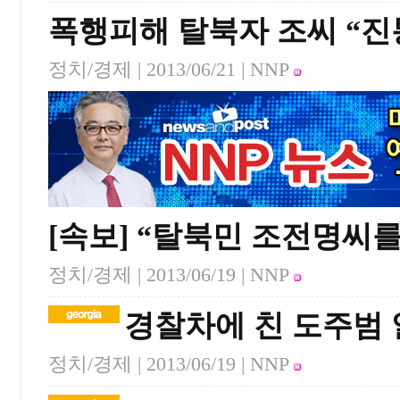
폭행피해 탈북자 조씨 “진
정치/경제 |
2013/06/21
| NNP
[속보] “탈북민 조전명씨
정치/경제 |
2013/06/19
| NNP
경찰차에 친 도주범
정치/경제 |
2013/06/19
| NNP