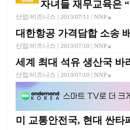
자녀들 재무교육은 
산업/비즈니스 |
2013/07/11
| NNP
대한항공 가격담합 소송 배
산업/비즈니스 |
2013/07/10
| NNP
세계 최대 석유 생산국 바
산업/비즈니스 |
2013/07/10
| NNP
미 교통안전국, 현대 싼타페