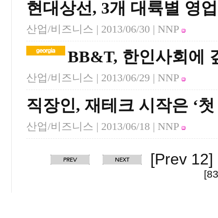
현대상선, 3개 대륙별 영
산업/비즈니스 |
2013/06/30
| NNP
BB&T, 한인사회에 
산업/비즈니스 |
2013/06/29
| NNP
직장인, 재테크 시작은 ‘첫
산업/비즈니스 |
2013/06/18
| NNP
[Prev 12]
[83