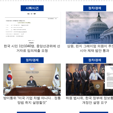
사회/사건
정치/경제
한국 시민 1만1040명, 중앙선관위에 선
상원, 린지 그레이엄 의원이 주
거자료 임의제출 요청
시아 제재 법안 통과
정치/경제
정치/경제
방미통위 “미국 기업 차별 아니다…정통
하원 법사위, 한국 정부에 정보
망법 취지 설명할것”
개정안 설명 요구