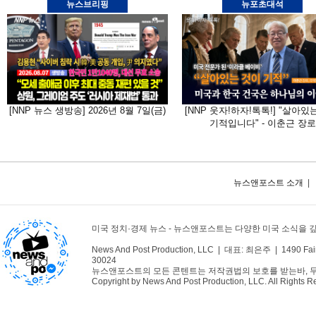
뉴스브리핑
뉴포초대석
[NNP 뉴스 생방송] 2026년 8월 7일(금)
[NNP 웃자!하자!톡톡!] "살아있
기적입니다" - 이춘근 장로
뉴스앤포스트 소개
|
미국 정치·경제 뉴스 - 뉴스앤포스트는 다양한 미국 소식을
News And Post Production, LLC | 대표: 최은주 | 1490 Fair
30024
뉴스앤포스트의 모든 콘텐트는 저작권법의 보호를 받는바, 무단 
Copyright by News And Post Production, LLC. All Rights R