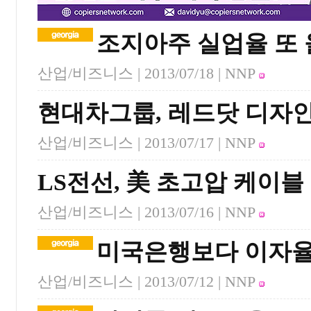
조지아주 실업율 또
산업/비즈니스 |
2013/07/18
| NNP
현대차그룹, 레드닷 디자인
산업/비즈니스 |
2013/07/17
| NNP
LS전선, 美 초고압 케이
산업/비즈니스 |
2013/07/16
| NNP
미국은행보다 이자율 
산업/비즈니스 |
2013/07/12
| NNP