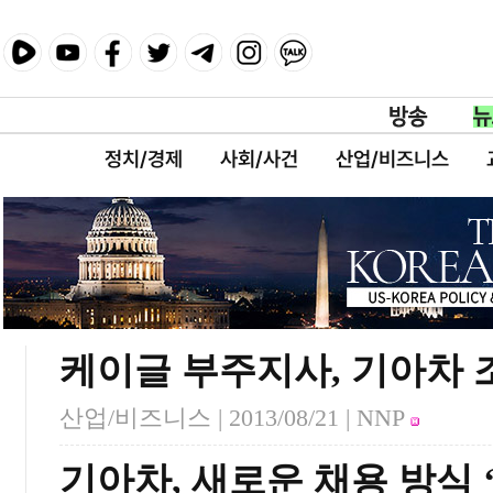
정치/경제
사회/사건
산업/비즈니스
케이글 부주지사, 기아차
산업/비즈니스 |
2013/08/21
| NNP
기아차, 새로운 채용 방식 