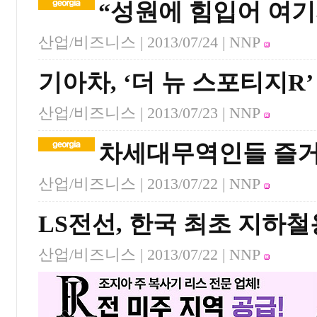
“성원에 힘입어 여
산업/비즈니스 |
2013/07/24
| NNP
기아차, ‘더 뉴 스포티지R’
산업/비즈니스 |
2013/07/23
| NNP
차세대무역인들 즐거
산업/비즈니스 |
2013/07/22
| NNP
LS전선, 한국 최초 지하
산업/비즈니스 |
2013/07/22
| NNP