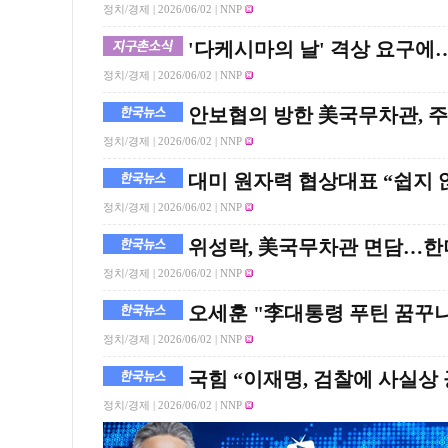
정치/경제 |
2026/06/02
| NNP
'다케시마의 날' 격상 요구에
정치/경제 |
2026/06/02
| NNP
안보협의 방한 美국무차관, 
정치/경제 |
2026/06/02
| NNP
대미 원자력 협상대표 “쉽지 
정치/경제 |
2026/06/02
| NNP
위성락, 美국무차관 면담…한미
정치/경제 |
2026/06/02
| NNP
오세훈 "李대통령 푸틴 꿈꾸
정치/경제 |
2026/06/02
| NNP
국힘 “이재명, 검찰에 사실상
정치/경제 |
2026/06/02
| NNP