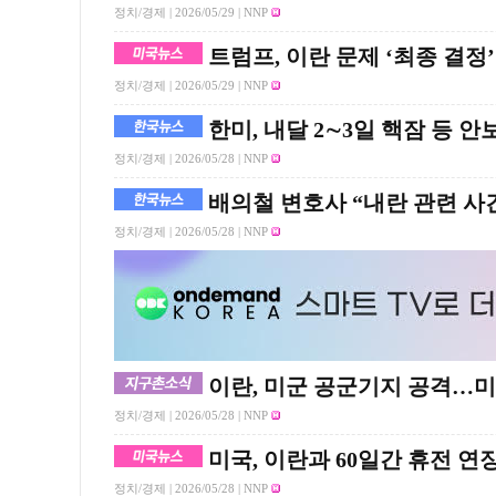
정치/경제 |
2026/05/29
| NNP
트럼프, 이란 문제 ‘최종 결정
정치/경제 |
2026/05/29
| NNP
한미, 내달 2∼3일 핵잠 등 
정치/경제 |
2026/05/28
| NNP
배의철 변호사 “내란 관련 사건
정치/경제 |
2026/05/28
| NNP
이란, 미군 공군기지 공격…미
정치/경제 |
2026/05/28
| NNP
미국, 이란과 60일간 휴전 연장
정치/경제 |
2026/05/28
| NNP