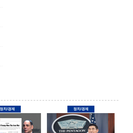
정치/경제
정치/경제