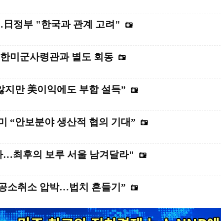
…日정부 "한국과 관계 고려"
주한미군사령관과 별도 회동
않지만 美이익에도 부합 설득”
 “안보분야 생산적 협의 기대”
나…최후의 보루 서울 남겨달라"
 공소취소 압박…법치 흔들기”