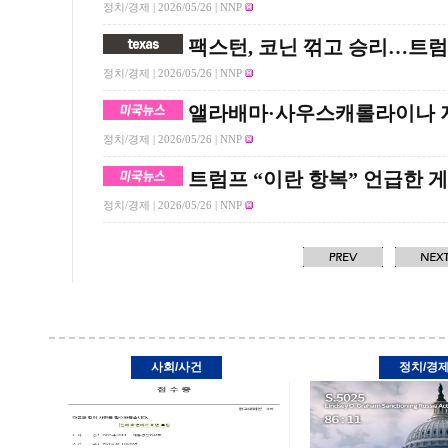
정치/경제 |
2026/05/26
| NNP
팩스턴, 코닌 꺾고 승리…트럼
정치/경제 |
2026/05/26
| NNP
앨라배마·사우스캐롤라이나 
정치/경제 |
2026/05/26
| NNP
트럼프 “이란 항복” 언급한 
정치/경제 |
2026/05/26
| NNP
사회/사건
정치/경