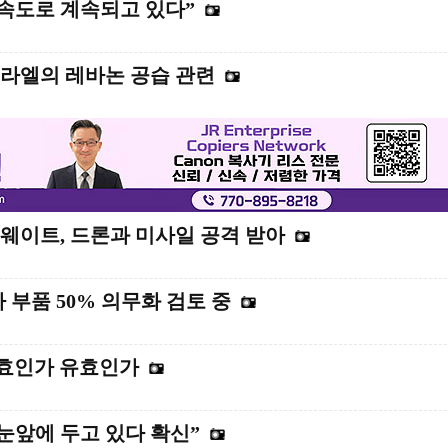
 속도로 계속되고 있다”
스라엘의 레바논 공습 관련
웨이트, 드론과 미사일 공격 받아
 부품 50% 의무화 검토 중
무효인가 유효인가
 눈앞에 두고 있다 확신”