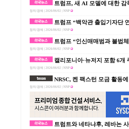
트럼프, 새 AI 모델에 대한
정치/경제 |
2026/06/02
| NNP
트럼프 “백악관 출입기자단 연
정치/경제 |
2026/06/02
| NNP
트럼프 “인신매매범과 불법체
정치/경제 |
2026/06/02
| NNP
캘리포니아·뉴저지 포함 6개
정치/경제 |
2026/06/02
| NNP
NRSC, 켄 팩스턴 모금 활동에
정치/경제 |
2026/06/02
| NNP
트럼트와 네타냐후, 레바논 사