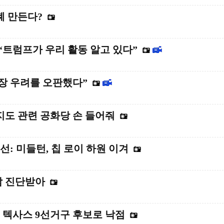
폐 만든다?
트럼프가 우리 활동 알고 있다”
파장 우려를 오판했다”
 지도 관련 공화당 손 들어줘
: 미들턴, 칩 로이 하원 이겨
암 진단받아
 텍사스 9선거구 후보로 낙점