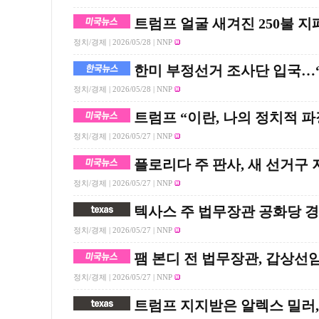
트럼프 얼굴 새겨진 250불 지
정치/경제 |
2026/05/28
| NNP
한미 부정선거 조사단 입국…“
정치/경제 |
2026/05/28
| NNP
트럼프 “이란, 나의 정치적 
정치/경제 |
2026/05/27
| NNP
플로리다 주 판사, 새 선거구
정치/경제 |
2026/05/27
| NNP
텍사스 주 법무장관 공화당 경선
정치/경제 |
2026/05/27
| NNP
팸 본디 전 법무장관, 갑상선
정치/경제 |
2026/05/27
| NNP
트럼프 지지받은 알렉스 밀러,