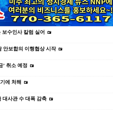
는 보수인사 칼럼 실어
담 안보합의 이행협상 시작
금’ 취소 예정
위기에 처해
급 대사관 수 대폭 감축