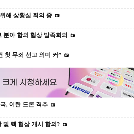
’위해 상황실 회의 중
안보 분야 합의 협상 발족회의
 첫 무죄 선고 의미 커”
국, 이란 드론 격추
 및 핵 협상 개시 합의?