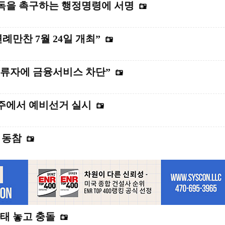
 감독을 촉구하는 행정명령에 서명
례만찬 7월 24일 개최”
류자에 금융서비스 차단”
 주에서 예비선거 실시
 동참
태 놓고 충돌