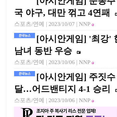
[아시안게임] 문동주
국 야구, 대만 꺾고 4연패
스포츠/연예 |
2023/10/07
| NNP
[아시안게임] '최강'
남녀 동반 우승
스포츠/연예 |
2023/10/06
| NNP
[아시안게임] 주짓수 
달…어드밴티지 4-1 승리
스포츠/연예 |
2023/10/06
| NNP