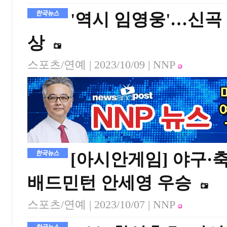
'역시 임영웅'…신곡 
상
스포츠/연예 |
2023/10/09
| NNP
[아시안게임] 야구·
배드민턴 안세영 우승
스포츠/연예 |
2023/10/07
| NNP