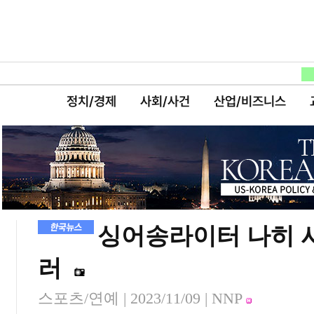
정치/경제
사회/사건
산업/비즈니스
싱어송라이터 나히 
러
스포츠/연예 |
2023/11/09
| NNP