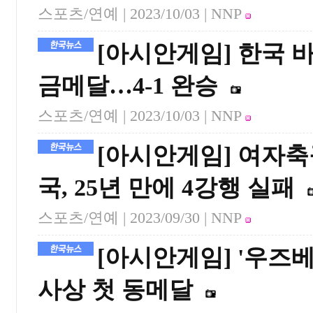
스포츠/연예 |
2023/10/03
| NNP
[아시안게임] 한국 
금메달…4-1 완승
스포츠/연예 |
2023/10/03
| NNP
[아시안게임] 여자축
국, 25년 만에 4강행 실패
스포츠/연예 |
2023/09/30
| NNP
[아시안게임] '우즈
사상 첫 동메달