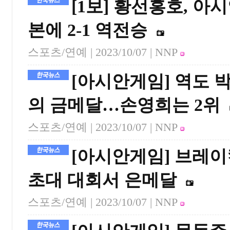
[1보] 황선홍호, 
본에 2-1 역전승
스포츠/연예 |
2023/10/07
| NNP
[아시안게임] 역도 박
의 금메달…손영희는 2위
스포츠/연예 |
2023/10/07
| NNP
[아시안게임] 브레이
초대 대회서 은메달
스포츠/연예 |
2023/10/07
| NNP