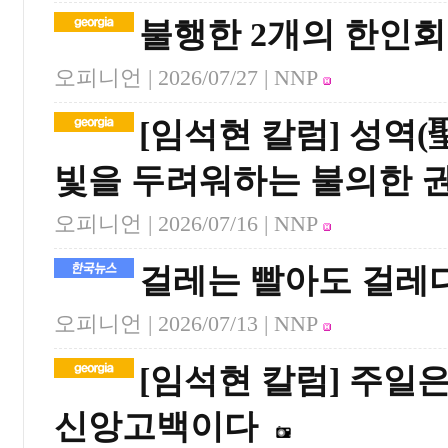
불행한 2개의 한인회
오피니언 |
2026/07/27
| NNP
[임석현 칼럼] 성역(
빛을 두려워하는 불의한 
오피니언 |
2026/07/16
| NNP
걸레는 빨아도 걸레
오피니언 |
2026/07/13
| NNP
[임석현 칼럼] 주일
신앙고백이다