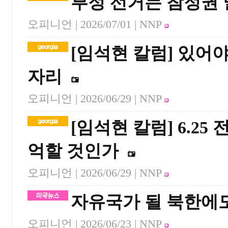
부정 선거는 참정권
오피니언 |
2026/07/01
| NNP
[임석현 칼럼] 있어
자리
오피니언 |
2026/06/29
| NNP
[임석현 칼럼] 6.25
억할 것인가
오피니언 |
2026/06/29
| NNP
자유국가 될 북한에
오피니언 |
2026/06/23
| NNP