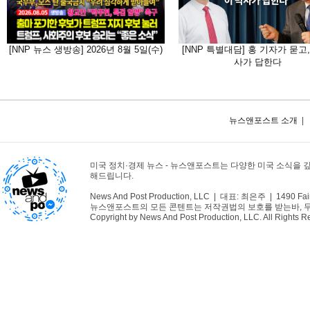
[NNP 뉴스 생방송] 2026년 8월 5일(수)
[NNP 특별대담] 홍 기자가 묻고,
사가 답한다
뉴스앤포스트 소개
|
미국 정치·경제 뉴스 - 뉴스앤포스트는 다양한 미국 소식을 
해드립니다.
News And Post Production, LLC | 대표: 최은주 | 1490 Fair
뉴스앤포스트의 모든 콘텐트는 저작권법의 보호를 받는바, 무단 
Copyright by News And Post Production, LLC. All Rights R