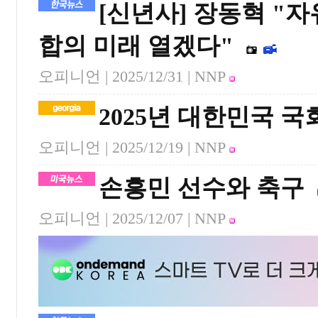
[신년사] 장동혁 "
합의 미래 열겠다"
오피니언 |
2025/12/31
| NNP
2025년 대한민국 국
오피니언 |
2025/12/19
| NNP
손흥민 선수와 축구
오피니언 |
2025/12/07
| NNP