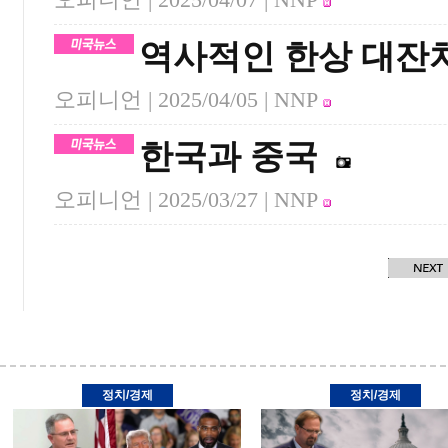
역사적인 한상 대잔
오피니언 |
2025/04/05
| NNP
한국과 중국
오피니언 |
2025/03/27
| NNP
정치/경제
정치/경제