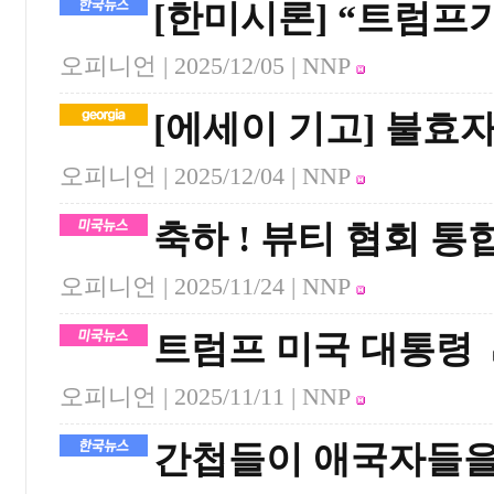
[한미시론] “트럼프
오피니언 |
2025/12/05
| NNP
[에세이 기고] 불효
오피니언 |
2025/12/04
| NNP
축하 ! 뷰티 협회 통
오피니언 |
2025/11/24
| NNP
트럼프 미국 대통령
오피니언 |
2025/11/11
| NNP
간첩들이 애국자들을