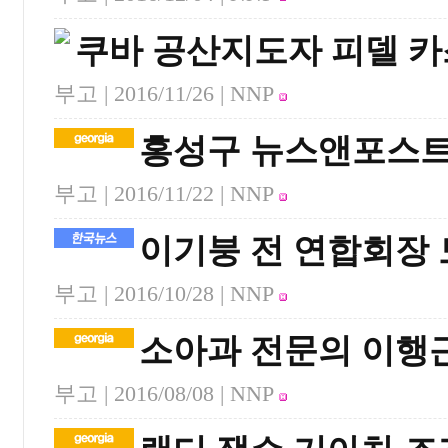
쿠바 공산지도자 피델 
부고 |
2016/11/26
| NNP
홍성구 뉴스앤포스트
부고 |
2016/11/22
| NNP
이기붕 전 연합회장
부고 |
2016/10/28
| NNP
소아과 전문의 이행
부고 |
2016/08/08
| NNP