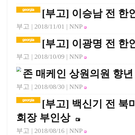
[부고] 이승남 전 
부고 |
2018/11/01
| NNP
[부고] 이광명 전 한
부고 |
2018/10/09
| NNP
존 매케인 상원의원 향년 
부고 |
2018/08/30
| NNP
[부고] 백신기 전
회장 부인상
부고 |
2018/08/16
| NNP