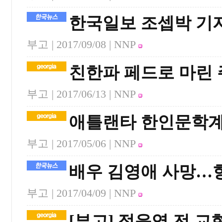
한국일보 조셉박 기
부고 |
2017/09/08
| NNP
친한파 페드로 마린 
부고 |
2017/06/13
| NNP
애틀랜타 한인문학계
부고 |
2017/05/06
| NNP
배우 김영애 사망…향
부고 |
2017/04/09
| NNP
[부고] 정윤영 전 