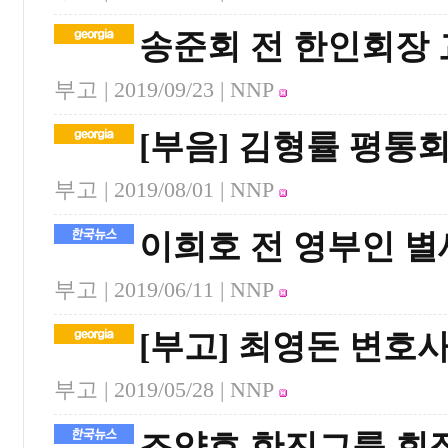
송준회 전 한인회장
부고 |
2019/09/23
| NNP
[부음] 김형률 평통
부고 |
2019/08/01
| NNP
이희호 전 영부인 별
부고 |
2019/06/11
| NNP
[부고] 최영돈 변호
부고 |
2019/05/28
| NNP
조양호 한진그룹 회