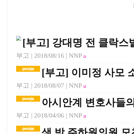
[부고] 강대명 전 클락스
부고 |
2018/08/16
| NNP
[부고] 이미정 사모 
부고 |
2018/08/07
| NNP
아시안계 변호사들의
부고 |
2018/04/06
| NNP
샘 박 주하원의원 