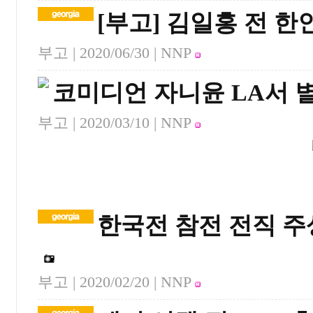
[부고] 김일홍 전 
부고 |
2020/06/30
| NNP
코미디언 자니윤 LA서 
부고 |
2020/03/10
| NNP
한국전 참전 전직 주
부고 |
2020/02/20
| NNP