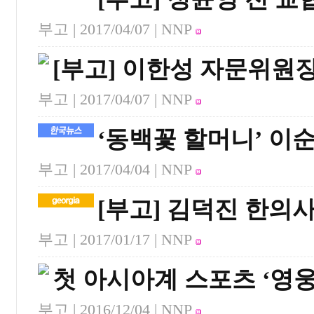
부고 |
2017/04/07
| NNP
[부고] 이한성 자문위원
부고 |
2017/04/07
| NNP
‘동백꽃 할머니’ 이
부고 |
2017/04/04
| NNP
[부고] 김덕진 한의사
부고 |
2017/01/17
| NNP
첫 아시아계 스포츠 ‘영웅
부고 |
2016/12/04
| NNP