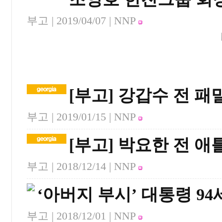
부고 |
2019/04/07
| NNP
[부고] 강갑수 전 
부고 |
2019/01/15
| NNP
[부고] 박요한 전 
부고 |
2018/12/14
| NNP
‘아버지 부시’ 대통령 9
부고 |
2018/12/01
| NNP