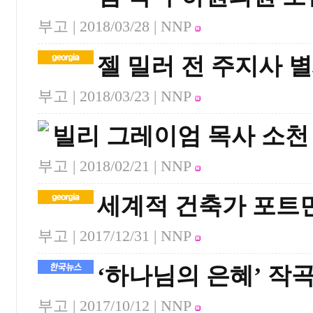
부고 |
2018/03/28
| NNP
젤 밀러 전 주지사 
부고 |
2018/03/23
| NNP
빌리 그레이엄 목사 소천
부고 |
2018/02/21
| NNP
세계적 건축가 포트
부고 |
2017/12/31
| NNP
‘하나님의 은혜’ 작
부고 |
2017/10/12
| NNP