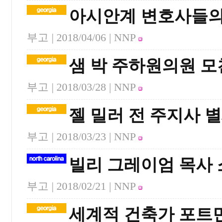
아시안계 변호사들의
부고 |
2018/04/06
| NNP
샘 박 주하원의원 
부고 |
2018/03/28
| NNP
젤 밀러 전 주지사 
부고 |
2018/03/23
| NNP
빌리 그레이엄 목사
부고 |
2018/02/21
| NNP
세계적 건축가 포트