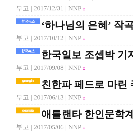
부고 |
2017/12/31
| NNP
‘하나님의 은혜’ 작
부고 |
2017/10/12
| NNP
한국일보 조셉박 기
부고 |
2017/09/08
| NNP
친한파 페드로 마린 
부고 |
2017/06/13
| NNP
애틀랜타 한인문학계
부고 |
2017/05/06
| NNP