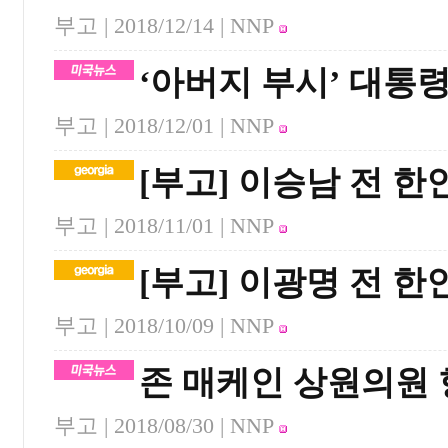
부고 |
2018/12/14
| NNP
‘아버지 부시’ 대통령
부고 |
2018/12/01
| NNP
[부고] 이승남 전 
부고 |
2018/11/01
| NNP
[부고] 이광명 전 한
부고 |
2018/10/09
| NNP
존 매케인 상원의원 
부고 |
2018/08/30
| NNP