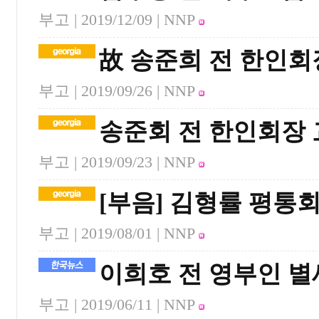
부고 |
2019/12/09
| NNP
故 송준희 전 한인회장
부고 |
2019/09/26
| NNP
송준회 전 한인회장
부고 |
2019/09/23
| NNP
[부음] 김형률 평통
부고 |
2019/08/01
| NNP
이희호 전 영부인 별
부고 |
2019/06/11
| NNP