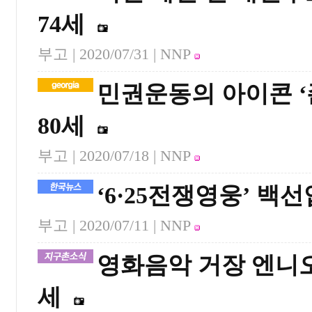
74세
부고 |
2020/07/31
| NNP
민권운동의 아이콘 ‘
80세
부고 |
2020/07/18
| NNP
‘6·25전쟁영웅’ 백
부고 |
2020/07/11
| NNP
영화음악 거장 엔니오
세