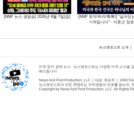
[NNP 뉴스 생방송] 2026년 8월 7일(금)
[NNP 웃자!하자!톡톡!] "살아있
기적입니다" - 이춘근 장로
뉴스앤포스트 소개
|
미국 정치·경제 뉴스 - 뉴스앤포스트는 다양한 미국 소식을 
해드립니다.
News And Post Production, LLC | 대표: 최은주 | 1490 Fair
뉴스앤포스트의 모든 콘텐트는 저작권법의 보호를 받는바, 무단 
Copyright by News And Post Production, LLC. All Rights R