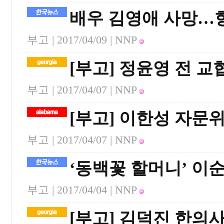
배우 김영애 사망…향
부고 |
2017/04/09
| NNP
[부고] 정윤영 전 
부고 |
2017/04/07
| NNP
[부고] 이한성 자문
부고 |
2017/04/07
| NNP
‘동백꽃 할머니’ 이
부고 |
2017/04/04
| NNP
[부고] 김덕진 한의사