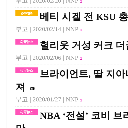
부고 |
2020/02/20
| NNP
베티 시겔 전 KSU 
부고 |
2020/02/14
| NNP
헐리웃 거성 커크 더
부고 |
2020/02/06
| NNP
브라이언트, 딸 지아
져
부고 |
2020/01/27
| NNP
NBA ‘전설’ 코비 