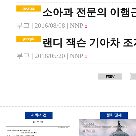
소아과 전문의 이행
부고 |
2016/08/08
| NNP
랜디 잭슨 기아차 조
부고 |
2016/05/20
| NNP
사회/사건
정치/경제