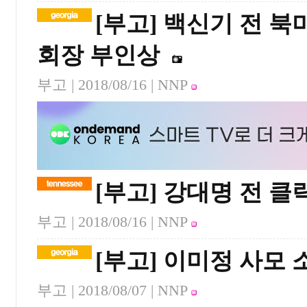
[부고] 백신기 전
회장 부인상
부고 |
2018/08/16
| NNP
[부고] 강대명 전 
부고 |
2018/08/16
| NNP
[부고] 이미정 사모 
부고 |
2018/08/07
| NNP