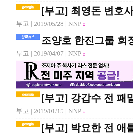
[부고] 최영돈 변호
부고 |
2019/05/28
| NNP
조양호 한진그룹 회
부고 |
2019/04/07
| NNP
[부고] 강갑수 전 
부고 |
2019/01/15
| NNP
[부고] 박요한 전 