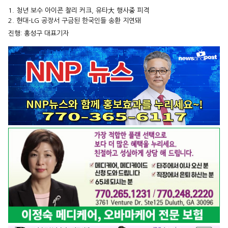
1. 청년 보수 아이콘 찰리 커크, 유타大 행사중 피격
2. 현대-LG 공장서 구금된 한국인들 송환 지연돼
진행: 홍성구 대표기자