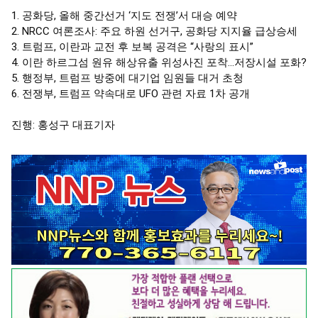
1. 공화당, 올해 중간선거 ‘지도 전쟁’서 대승 예약

2. NRCC 여론조사: 주요 하원 선거구, 공화당 지지율 급상승세

3. 트럼프, 이란과 교전 후 보복 공격은 “사랑의 표시”

4. 이란 하르그섬 원유 해상유출 위성사진 포착…저장시설 포화?

5. 행정부, 트럼프 방중에 대기업 임원들 대거 초청

6. 전쟁부, 트럼프 약속대로 UFO 관련 자료 1차 공개
