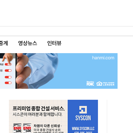
중계
영상뉴스
인터뷰