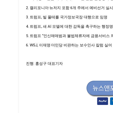
2. 캘리포니아·뉴저지 포함 6개 주에서 예비선거 실
3. 트럼프, 빌 풀테를 국가정보국장 대행으로 임명
4. 트럼프, 새 AI 모델에 대한 감독을 촉구하는 행정
5. 트럼프 “인신매매범과 불법체류자에 금융서비스 
6. WSJ, 이재명·더민당 비판하는 보수인사 칼럼 실어
진행: 홍성구 대표기자