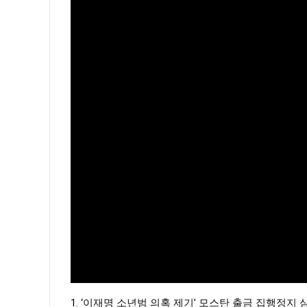
1. ‘이재명 소년범 의혹 제기’ 모스탄 출금 집행정지 