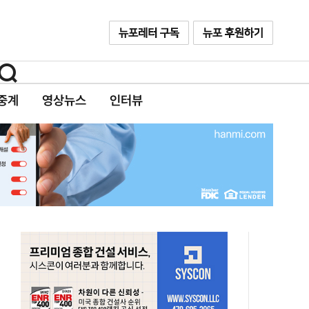
중계
영상뉴스
인터뷰