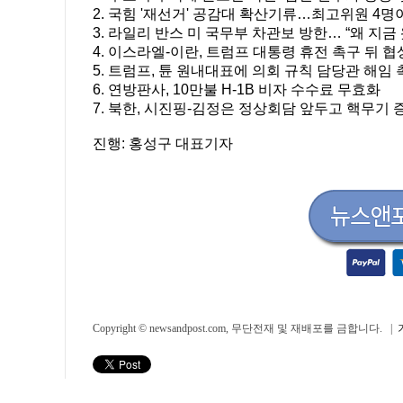
2. 국힘 '재선거' 공감대 확산기류…최고위원 4명
3. 라일리 반스 미 국무부 차관보 방한… “왜 지금
4. 이스라엘-이란, 트럼프 대통령 휴전 촉구 뒤 협
5. 트럼프, 튠 원내대표에 의회 규칙 담당관 해임
6. 연방판사, 10만불 H-1B 비자 수수료 무효화
7. 북한, 시진핑-김정은 정상회담 앞두고 핵무기 
진행: 홍성구 대표기자
Copyright © newsandpost.com, 무단전재 및 재배포를 금합니다. |