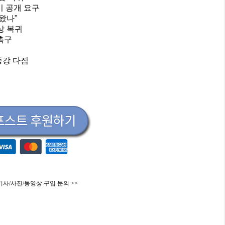
이 공개 요구
 왔나"
상 복귀
 촉구
증강 다짐
기사/사진/동영상 구입 문의 >>