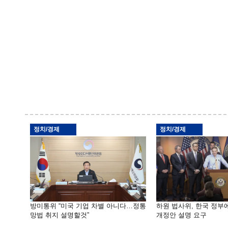
정치/경제
정치/경제
방미통위 “미국 기업 차별 아니다…정통
하원 법사위, 한국 정
망법 취지 설명할것”
개정안 설명 요구