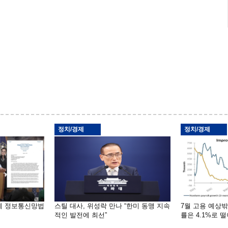
정치/경제
정치/경제
부에 정보통신망법
스틸 대사, 위성락 만나 “한미 동맹 지속
7월 고용 예상
적인 발전에 최선”
률은 4.1%로 