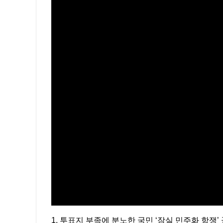
1. 투표지 부족에 분노한 국민 ‘잠실 민주화 항쟁’