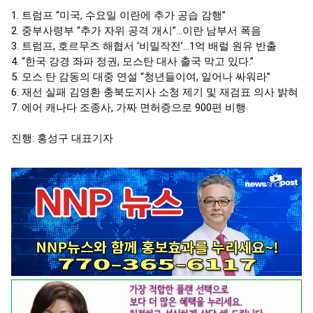
1. 트럼프 “미국, 수요일 이란에 추가 공습 감행”

2. 중부사령부 “추가 자위 공격 개시”…이란 남부서 폭음

3. 트럼프, 호르무즈 해협서 ‘비밀작전’…1억 배럴 원유 반출

4. “한국 강경 좌파 정권, 모스탄 대사 출국 막고 있다.”

5. 모스 탄 감동의 대중 연설 “청년들이여, 일어나 싸워라”

6. 재선 실패 김영환 충북도지사 소청 제기 및 재검표 의사 밝혀

7. 에어 캐나다 조종사, 가짜 면허증으로 900편 비행
