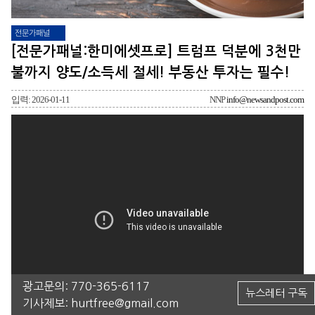
전문가패널
[전문가패널:한미에셋프로] 트럼프 덕분에 3천만
불까지 양도/소득세 절세! 부동산 투자는 필수!
입력: 2026-01-11
NNP
info@newsandpost.com
광고문의:
770-365-6117
뉴스레터 구독
기사제보:
hurtfree@gmail.com