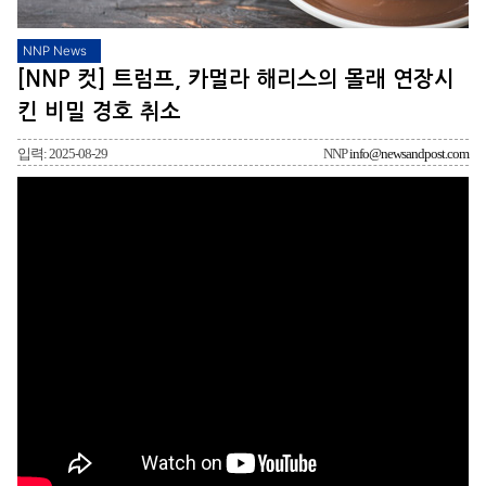
NNP News
[NNP 컷] 트럼프, 카멀라 해리스의 몰래 연장시
킨 비밀 경호 취소
입력: 2025-08-29
NNP
info@newsandpost.com