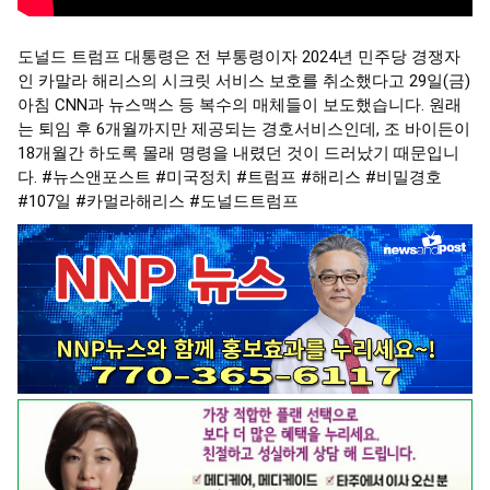
도널드 트럼프 대통령은 전 부통령이자 2024년 민주당 경쟁자
인 카말라 해리스의 시크릿 서비스 보호를 취소했다고 29일(금)
아침 CNN과 뉴스맥스 등 복수의 매체들이 보도했습니다. 원래
는 퇴임 후 6개월까지만 제공되는 경호서비스인데, 조 바이든이
18개월간 하도록 몰래 명령을 내렸던 것이 드러났기 때문입니
다.
#뉴스앤포스트
#미국정치
#트럼프
#해리스
#비밀경호
#107일
#카멀라해리스
#도널드트럼프