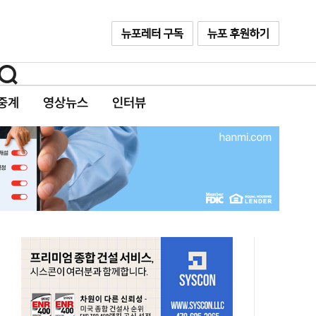
중계
영상뉴스
인터뷰