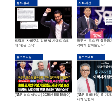
정치/경제
사회/사건
트럼프, 사회주의 성향 엘-사예드 승리
국무부, 모스 탄 출국금지
에 “좋은 소식”
각하게 받아들인다”
뉴스브리핑
뉴포초대석
[NNP 뉴스 생방송] 2026년 8월 5일(수)
[NNP 특별대담] 홍 기자
사가 답한다