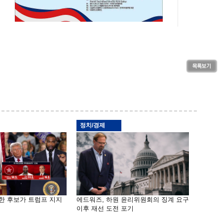
정치/경제
기한 후보가 트럼프 지지
에드워즈, 하원 윤리위원회의 징계 요구
이후 재선 도전 포기