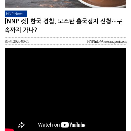
NNP News
[NNP 컷] 한국 경찰, 모스탄 출국정지 신청…구
속까지 가나?
입력: 2026-06-01
NNP
info@newsandpost.com