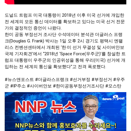
도널드 트럼프 미국 대통령이 2018년 이후 미국 선거에 개입한 
전 세계의 모든 통신 데이터를 확보하고 있다는 미국 선거 전문
가의 결정적인 증언이 나왔다.

한미 공동 부정선거 조사단 수석데이터 분석관 더글러스 프랭
크(Douglas G. Frank) 박사는 1일 오후 2시 경기도 평택시 엔팰
리스 컨벤션센터에서 개최된 ‘한·미 선거 무결성 및 사이버안보 
국제 기자회견’에서 “2018년 ‘Space Force(우주군)’를 창설한 트
럼프 대통령이 우주군의 인공위성을 통해 우리(미국) 선거에 개
입하는 전 세계의 통신을 확보했다”고 전격 폭로했다.

#뉴스앤포스트
#더글라스프랭크
#선거부정
#부정선거
#우주
군
#IP주소
#사이버안보
#한미공동부정선거조사단
#모스탄