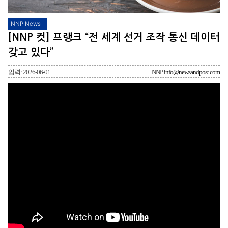
NNP News
[NNP 컷] 프랭크 “전 세계 선거 조작 통신 데이터
갖고 있다”
입력: 2026-06-01
NNP
info@newsandpost.com