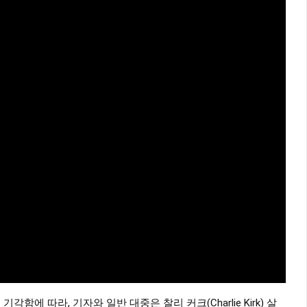
함에 따라, 기자와 일반 대중은 찰리 커크(Charlie Kirk) 살