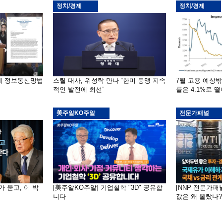
정치/경제
정치/경제
부에 정보통신망법
스틸 대사, 위성락 만나 “한미 동맹 지속
7월 고용 예상
적인 발전에 최선”
률은 4.1%로 
美주알KO주알
전문가패널
가 묻고, 이 박
[美주알KO주알] 기업철학 "3D" 공유합
[NNP 전문가패
니다
값은 왜 올랐나?…