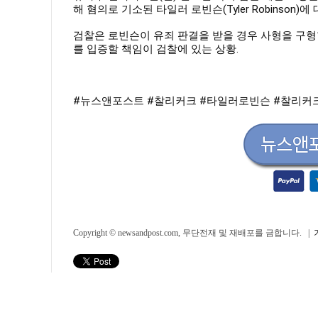
해 혐의로 기소된 타일러 로빈슨(Tyler Robinson)
검찰은 로빈슨이 유죄 판결을 받을 경우 사형을 구형
를 입증할 책임이 검찰에 있는 상황.
#뉴스앤포스트
#찰리커크
#타일러로빈슨
#찰리커
Copyright © newsandpost.com, 무단전재 및 재배포를 금합니다. |