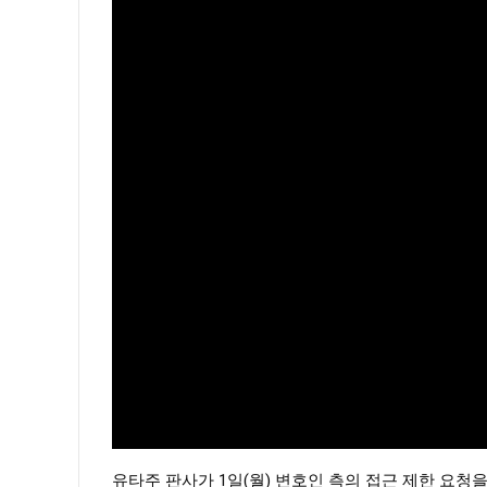
유타주 판사가 1일(월) 변호인 측의 접근 제한 요청을 기각