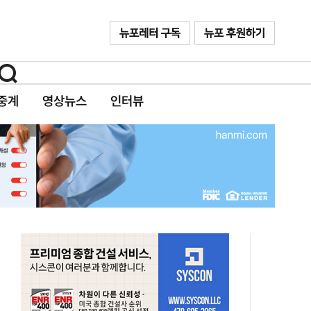
중계
영상뉴스
인터뷰