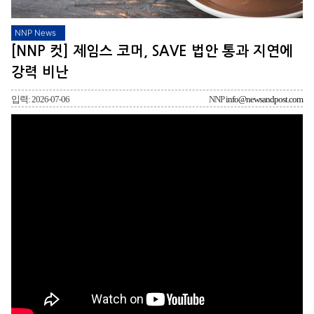
NNP News
[NNP 컷] 제임스 코머, SAVE 법안 통과 지연에
강력 비난
입력: 2026-07-06
NNP
info@newsandpost.com