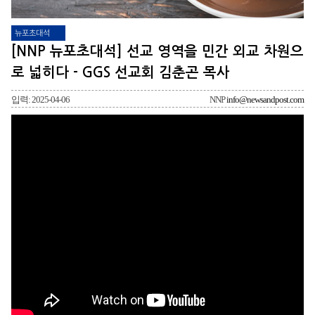
뉴포초대석
[NNP 뉴포초대석] 선교 영역을 민간 외교 차원으
로 넓히다 - GGS 선교회 김춘곤 목사
입력: 2025-04-06
NNP
info@newsandpost.com