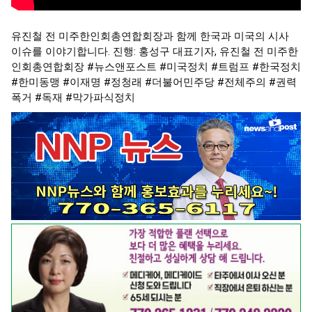
유진철 전 미주한인회총연합회장과 함께 한국과 미국의 시사
이슈를 이야기합니다. 진행: 홍성구 대표기자, 유진철 전 미주한
인회총연합회장
#뉴스앤포스트
#미국정치
#트럼프
#한국정치
#한미동맹
#이재명
#정청래
#더불어민주당
#전체주의
#권력
폭거
#독재
#막가파식정치