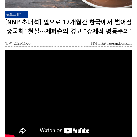
뉴포초대석
[NNP 초대석] 앞으로 12개월간 한국에서 벌어질
'중국화' 현실…제퍼슨의 경고 "강제적 평등주의"
입력: 2025-11-26
NNP
info@newsandpost.com