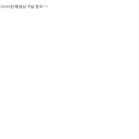
기사/사진/동영상 구입 문의 >>