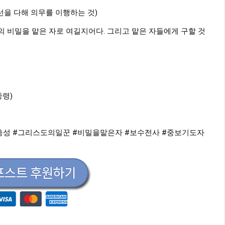
선을 다해 의무를 이행하는 것)
 비밀을 맡은 자로 여길지어다. 그리고 맡은 자들에게 구할 것
중령)
충성
#그리스도의일꾼
#비밀을맡은자
#보수전사
#중보기도자