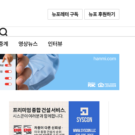
중계
영상뉴스
인터뷰