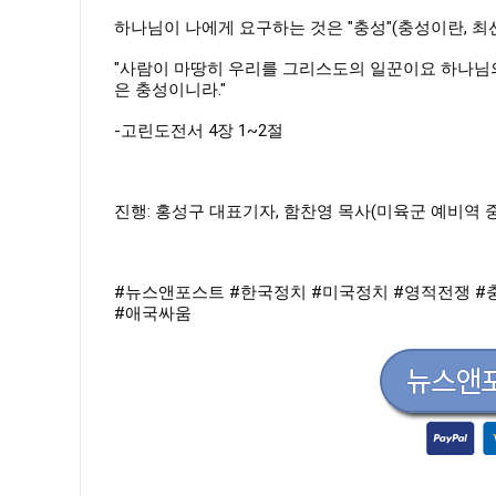
하나님이 나에게 요구하는 것은 "충성"(충성이란, 최
"사람이 마땅히 우리를 그리스도의 일꾼이요 하나님의
은 충성이니라."
-고린도전서 4장 1~2절
진행: 홍성구 대표기자, 함찬영 목사(미육군 예비역 
#뉴스앤포스트
#한국정치
#미국정치
#영적전쟁
#
#애국싸움