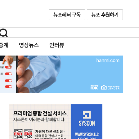
중계
영상뉴스
인터뷰