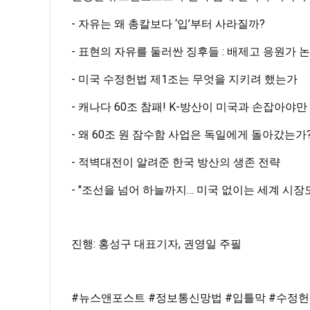
- 자유는 왜 총칼보다 ‘입’부터 사라질까?
- 표현의 자유를 둘러싼 징후들 : 배제고 응원가 
- 미국 수정헌법 제1조는 무엇을 지키려 했는가
- 캐나다 60조 참패! K-방산이 미국과 손잡아야
- 왜 60조 원 잠수함 사업은 독일에게 돌아갔는가
- 적벽대전이 알려준 한국 방산의 생존 전략
- "조선을 넘어 하늘까지… 미국 없이는 세계 시장
진행: 홍성구 대표기자, 권영일 주필
#뉴스앤포스트
#정보통신망법
#입틀막
#수정헌