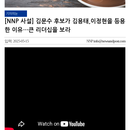
기자의눈
[NNP 사설] 김문수 후보가 김용태,이정현을 등용
한 이유…큰 리더십을 보라
입력: 2025-05-15
NNP
info@newsandpost.com