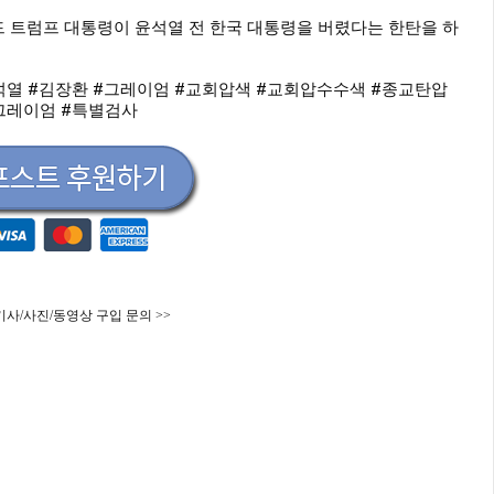
 트럼프 대통령이 윤석열 전 한국 대통령을 버렸다는 한탄을 하
석열
#김장환
#그레이엄
#교회압색
#교회압수수색
#종교탄압
그레이엄
#특별검사
기사/사진/동영상 구입 문의 >>