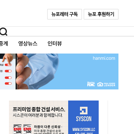
중계
영상뉴스
인터뷰