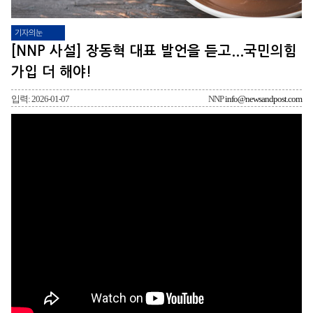
기자의눈
[NNP 사설] 장동혁 대표 발언을 듣고...국민의힘
가입 더 해야!
입력: 2026-01-07
NNP
info@newsandpost.com