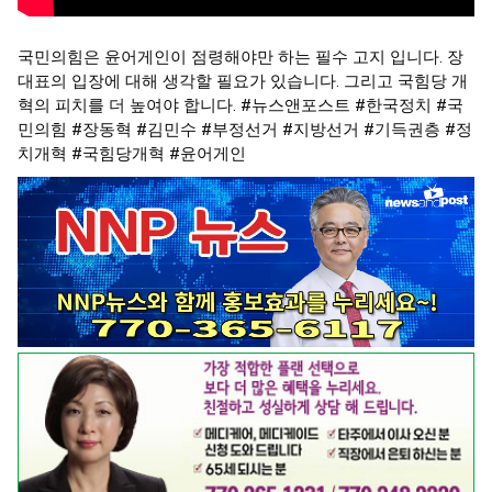
국민의힘은 윤어게인이 점령해야만 하는 필수 고지 입니다. 장
대표의 입장에 대해 생각할 필요가 있습니다. 그리고 국힘당 개
혁의 피치를 더 높여야 합니다.
#뉴스앤포스트
#한국정치
#국
민의힘
#장동혁
#김민수
#부정선거
#지방선거
#기득권층
#정
치개혁
#국힘당개혁
#윤어게인