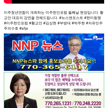
미주청년연합이 개최하는 미주한인포럼 둘째날 현장입니다. 황
교안 대표의 강연을 전해드립니다.
#뉴스앤포스트
#한미동맹
#미주한인포럼
#황교안
#김상현
#부방대
#박주현
#자유민주
주의수호
#afpi