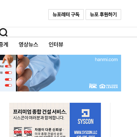
중계
영상뉴스
인터뷰