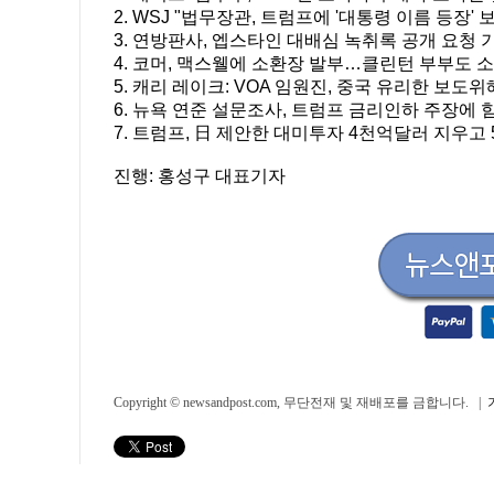
2. WSJ "법무장관, 트럼프에 '대통령 이름 등장' 
3. 연방판사, 엡스타인 대배심 녹취록 공개 요청 
4. 코머, 맥스웰에 소환장 발부…클린턴 부부도 
5. 캐리 레이크: VOA 임원진, 중국 유리한 보도위
6. 뉴욕 연준 설문조사, 트럼프 금리인하 주장에 
7. 트럼프, 日 제안한 대미투자 4천억달러 지우고
진행: 홍성구 대표기자
Copyright © newsandpost.com, 무단전재 및 재배포를 금합니다. |