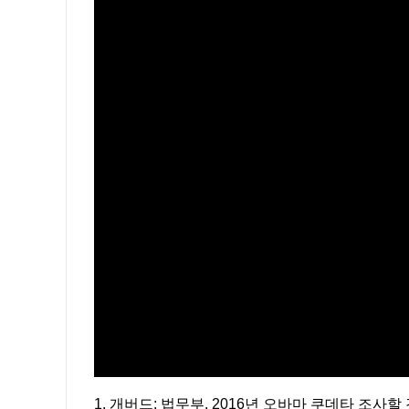
1. 개버드: 법무부, 2016년 오바마 쿠데타 조사할