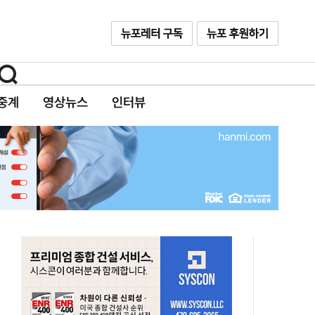
중계
영상뉴스
인터뷰