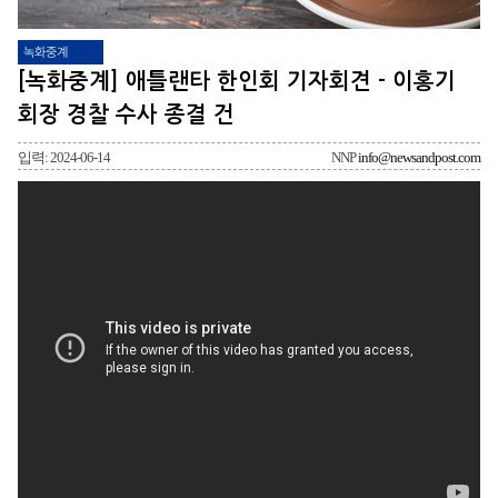
녹화중계
[녹화중계] 애틀랜타 한인회 기자회견 - 이홍기
회장 경찰 수사 종결 건
입력: 2024-06-14
NNP
info@newsandpost.com