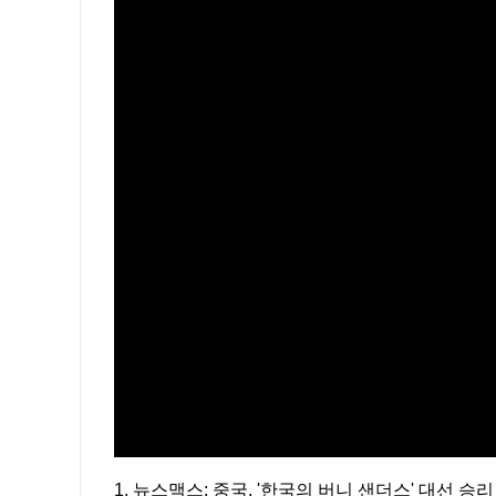
1. 뉴스맥스: 중국, '한국의 버니 샌더스' 대선 승