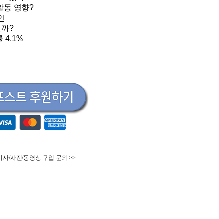
활동 영향?
인
뭘까?
 4.1%
기사/사진/동영상 구입 문의 >>