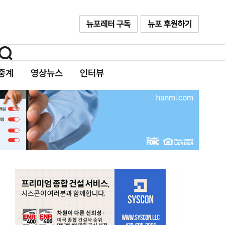
중계
영상뉴스
인터뷰