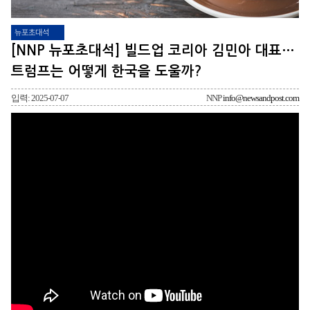
뉴포초대석
[NNP 뉴포초대석] 빌드업 코리아 김민아 대표…
트럼프는 어떻게 한국을 도울까?
입력: 2025-07-07
NNP
info@newsandpost.com