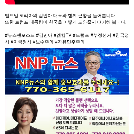
빌드업 코리아의 김민아 대표와 함께 근황을 들어봅니다.

또한 트럼프 대통령이 한국을 어떻게 도와줄지 얘기해 봅니다.

#뉴스앤포스트
#김민아
#엠킴TV
#트럼프
#부정선거
#한국정
치
#미국정치
#보수주의
#자유민주주의