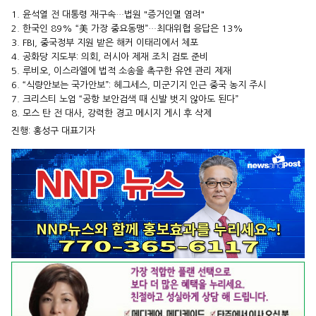
1. 윤석열 전 대통령 재구속…법원 "증거인멸 염려"
2. 한국인 89% “美 가장 중요동맹”…최대위협 응답은 13%
3. FBI, 중국정부 지원 받은 해커 이태리에서 체포
4. 공화당 지도부: 의회, 러시아 제재 조치 검토 준비
5. 루비오, 이스라엘에 법적 소송을 촉구한 유엔 관리 제재
6. “식량안보는 국가안보”: 헤그세스, 미군기지 인근 중국 농지 주시
7. 크리스티 노엄 “공항 보안검색 때 신발 벗지 않아도 된다”
8. 모스 탄 전 대사, 강력한 경고 메시지 게시 후 삭제
진행: 홍성구 대표기자