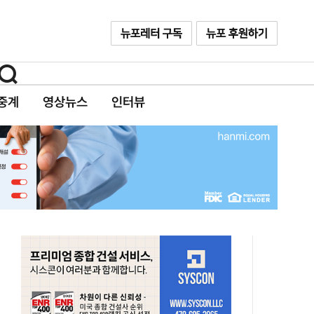
중계
영상뉴스
인터뷰