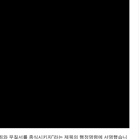
 범죄와 무질서를 종식시키자"라는 제목의 행정명령에 서명했습니