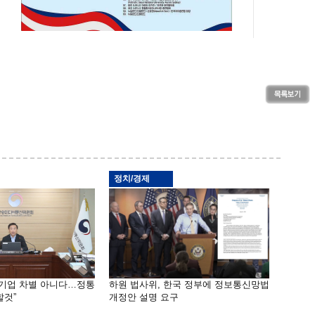
정치/경제
 기업 차별 아니다…정통
하원 법사위, 한국 정부에 정보통신망법
할것”
개정안 설명 요구