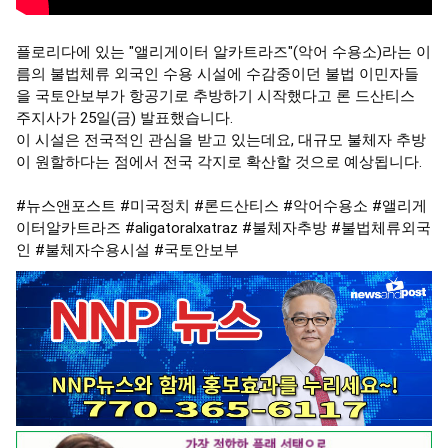
플로리다에 있는 "앨리게이터 알카트라즈"(악어 수용소)라는 이
름의 불법체류 외국인 수용 시설에 수감중이던 불법 이민자들
을 국토안보부가 항공기로 추방하기 시작했다고 론 드산티스 
주지사가 25일(금) 발표했습니다.

이 시설은 전국적인 관심을 받고 있는데요, 대규모 불체자 추방
이 원할하다는 점에서 전국 각지로 확산할 것으로 예상됩니다.

#뉴스앤포스트
#미국정치
#론드산티스
#악어수용소
#앨리게
이터알카트라즈
#aligatoralxatraz
#불체자추방
#불법체류외국
인
#불체자수용시설
#국토안보부