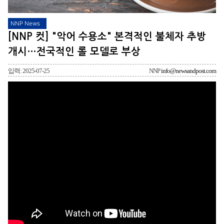
NNP News
[NNP 컷] "악어 수용소" 본격적인 불체자 추방
개시…전국적인 롤 모델로 부상
입력: 2025-07-25
NNP
info@newsandpost.com