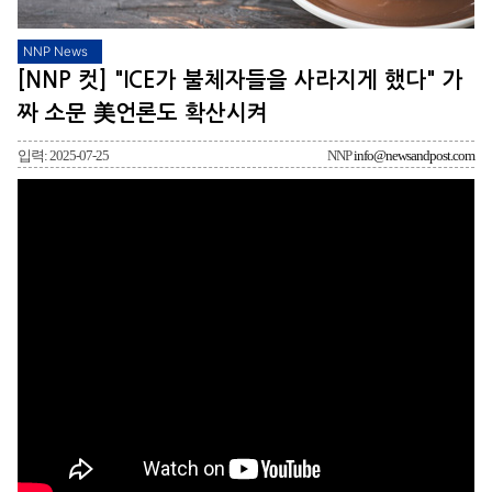
NNP News
[NNP 컷] "ICE가 불체자들을 사라지게 했다" 가
짜 소문 美언론도 확산시켜
입력: 2025-07-25
NNP
info@newsandpost.com