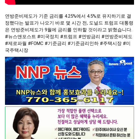
연방준비제도가 기준 금리를 4.25%에서 4.5%로 유지하기로 결
정했다는 발표가 나오기 바로 몇 시간 전, 도널드 트럼프 대통령
은 연방준비제도가 9월에 금리를 인하할 것이라고 밝혔습니다.
#뉴스앤포스트
#미국정치
#트럼프
#연방금리
#연방준비제도
#제로파월
#FOMC
#기준금리
#기준금리인하
#주택시장
#미
국주택시장