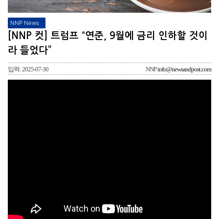
NNP News
[NNP 컷] 트럼프 “연준, 9월에 금리 인하할 것이
라 들었다”
입력: 2025-07-30
NNP
info@newsandpost.com