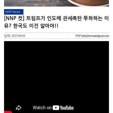
NNP News
[NNP 컷] 트럼프가 인도에 관세폭탄 투하하는 이
유? 한국도 이건 알아야!!
입력: 2025-08-04
NNP
info@newsandpost.com