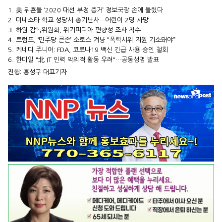
1. 美 뒤흔들 ‘2020 대선 부정 증거’ 정보국장 손에 들렸다
2. 미네소타 학교 성당서 총기난사…어린이 2명 사망
3. 하원 감독위원회, 위키피디아 편향성 조사 착수
4. 트럼프, ‘민주당 큰손’ 소로스 겨냥 “폭력시위 지원 기소돼야”
5. 케네디 주니어: FDA, 코로나19 백신 긴급 사용 승인 철회
6. 한미일 "北 IT 인력 악의적 활동 우려"…공동성명 발표
진행: 홍성구 대표기자