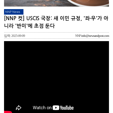
NNP News
[NNP 컷] USCIS 국장: 새 이민 규정, '좌·우'가 아
니라 '반미'에 초점 둔다
입력: 2025-09-09
NNP
info@newsandpost.com