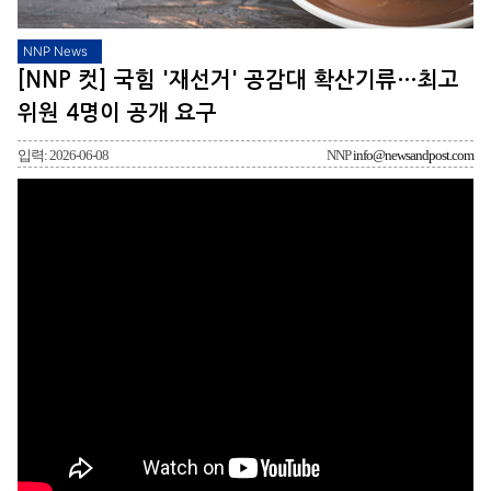
NNP News
[NNP 컷] 국힘 '재선거' 공감대 확산기류…최고
위원 4명이 공개 요구
입력: 2026-06-08
NNP
info@newsandpost.com