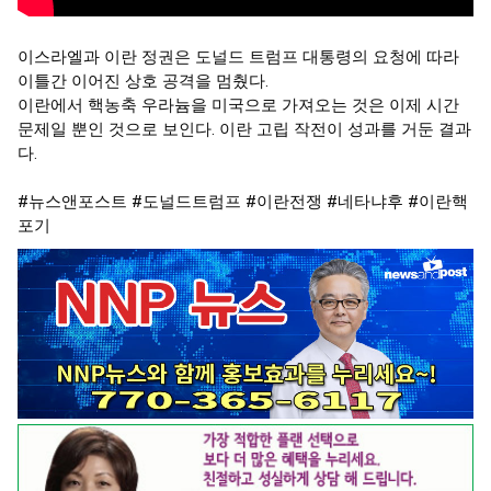
이스라엘과 이란 정권은 도널드 트럼프 대통령의 요청에 따라 
이틀간 이어진 상호 공격을 멈췄다.

이란에서 핵농축 우라늄을 미국으로 가져오는 것은 이제 시간
문제일 뿐인 것으로 보인다. 이란 고립 작전이 성과를 거둔 결과
다.

#뉴스앤포스트
#도널드트럼프
#이란전쟁
#네타냐후
#이란핵
포기