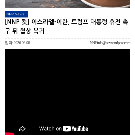
NNP News
[NNP 컷] 이스라엘-이란, 트럼프 대통령 휴전 촉
구 뒤 협상 복귀
입력: 2026-06-08
NNP
info@newsandpost.com