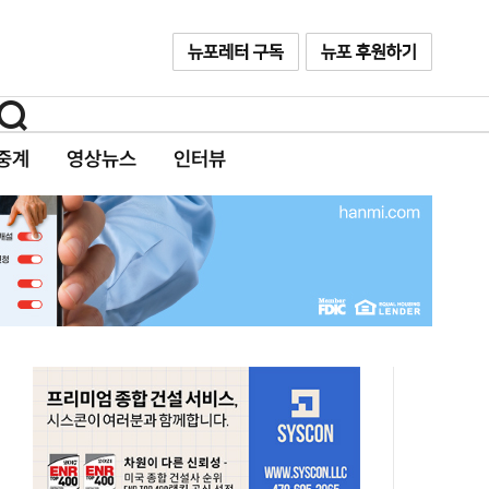
중계
영상뉴스
인터뷰