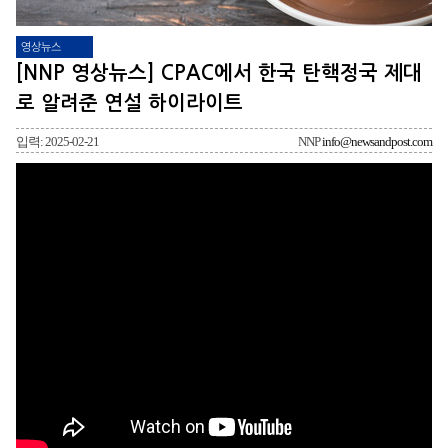
영상뉴스
[NNP 영상뉴스] CPAC에서 한국 탄핵정국 제대
로 알려준 연설 하이라이트
입력: 2025-02-21
NNP
info@newsandpost.com