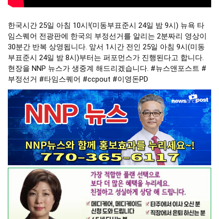
한국시간 25일 아침 10시!(미동부표준시 24일 밤 9시) 뉴욕 타
임스퀘어 전광판에 한국의 부정선거를 알리는 2분짜리 영상이
30분간 반복 상영됩니다. 앞서 1시간 전인 25일 아침 9시(미동
부표준시 24일 밤 8시)부터는 퍼포먼스가 진행된다고 합니다.
현장을 NNP 뉴스가 생중계 해드리겠습니다.
#뉴스앤포스트
#
부정선거
#타임스퀘어
#ccpout
#이영돈PD