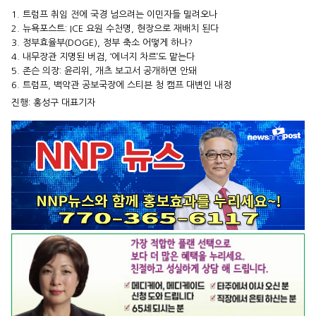
1. 트럼프 취임 전에 국경 넘으려는 이민자들 밀려오나
2. 뉴욕포스트: ICE 요원 수천명, 현장으로 재배치 된다
3. 정부효율부(DOGE), 정부 축소 어떻게 하나?
4. 내무장관 지명된 버검, ‘에너지 차르’도 맡는다
5. 존슨 의장: 윤리위, 개츠 보고서 공개하면 안돼
6. 트럼프, 백악관 공보국장에 스티븐 청 캠프 대변인 내정
진행: 홍성구 대표기자